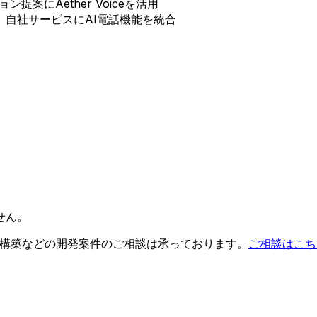
ョン提案にAether Voiceを活用
業者向け。自社サービスにAI電話機能を統合
せん。
環境構築などの開発案件のご相談は承っております。
ご相談はこち