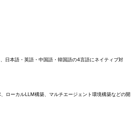
活用し、日本語・英語・中国語・韓国語の4言語にネイティブ対
C、ローカルLLM構築、マルチエージェント環境構築などの開