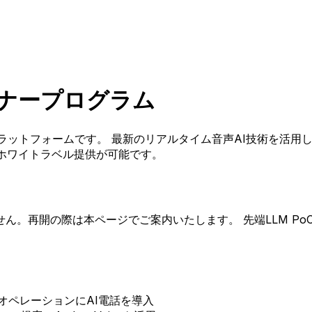
トナープログラム
話応対プラットフォームです。 最新のリアルタイム音声AI技術を
・ホワイトラベル提供が可能です。
ん。再開の際は本ページでご案内いたします。 先端LLM Po
自社オペレーションにAI電話を導入